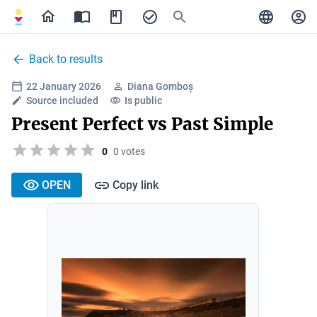
Back to results
22 January 2026
Diana Gomboș
Source included
Is public
Present Perfect vs Past Simple
0
0 votes
OPEN
Copy link