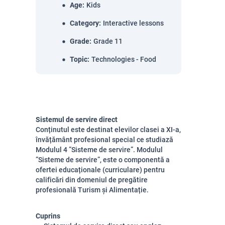
Age
:
Kids
Category
:
Interactive lessons
Grade
:
Grade 11
Topic
:
Technologies - Food
Sistemul de servire direct
Conținutul este destinat elevilor clasei a XI-a,
învățământ profesional special
ce studiază
Modulul 4 ”Sisteme de servire”. Modulul
”Sisteme de servire”, este o componentă a
ofertei educaționale (curriculare) pentru
calificări din domeniul de pregătire
profesională Turism și Alimentație.
Cuprins