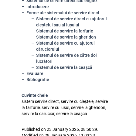
Sistemul de servire direct sau englez
Introducere
Forme ale sistemului de servire direct
Sistemul de servire direct cu ajutorul
cleștelui sau al lușului
Sistemul de servire la farfurie
Sistemul de servire la gheridon
Sistemul de servire cu ajutorul
căruciorului
Sistemul de servire de către doi
lucrători
Sistemul de servire la ceașcă
Evaluare
Bibliografie
Cuvinte cheie
sistem servire direct, servire cu cleștele, servire
la farfurie, servire cu lușul, servire la gheridon,
servire la cărucior, servire la ceașcă
Published on 23 January 2026, 08:50:29.
Modified on 28 January 2026, 11:03:33.