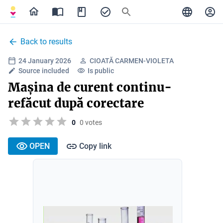
Back to results
24 January 2026
CIOATĂ CARMEN-VIOLETA
Source included
Is public
Mașina de curent continu-
refăcut după corectare
0
0 votes
OPEN
Copy link