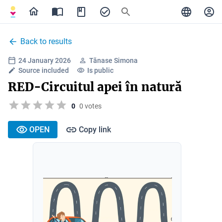
Back to results
24 January 2026
Tănase Simona
Source included
Is public
RED-Circuitul apei în natură
0
0 votes
OPEN
Copy link