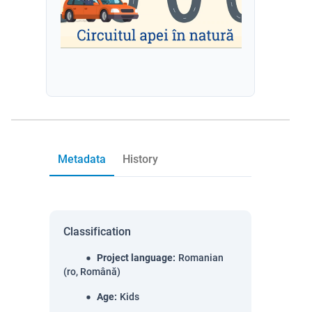
Metadata
History
Classification
Project language
:
Romanian
(ro, Română)
Age
:
Kids