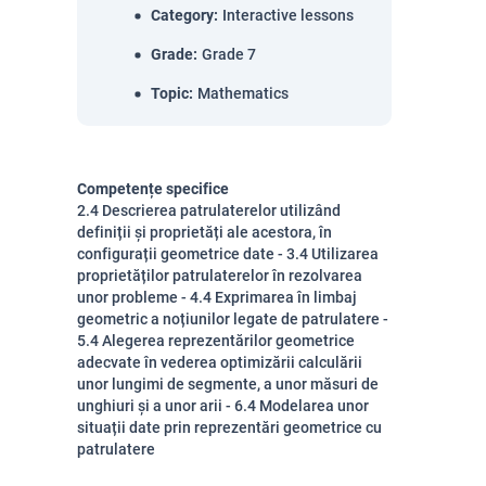
Category
:
Interactive lessons
Grade
:
Grade 7
Topic
:
Mathematics
Competențe specifice
2.4 Descrierea patrulaterelor utilizând
definiții și proprietăți ale acestora, în
configurații geometrice date - 3.4 Utilizarea
proprietăților patrulaterelor în rezolvarea
unor probleme - 4.4 Exprimarea în limbaj
geometric a noțiunilor legate de patrulatere -
5.4 Alegerea reprezentărilor geometrice
adecvate în vederea optimizării calculării
unor lungimi de segmente, a unor măsuri de
unghiuri și a unor arii - 6.4 Modelarea unor
situații date prin reprezentări geometrice cu
patrulatere