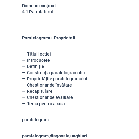
Domenii conținut
4.1 Patrulaterul
Paralelogramul.Proprietati
Titlul lecției
Introducere
Definiție
Construcția paralelogramului
Proprietățile paralelogramului
Chestionar de învățare
Recapitulare
Chestionar de evaluare
Tema pentru acasă
paralelogram
paralelogram,diagonale,unghiuri