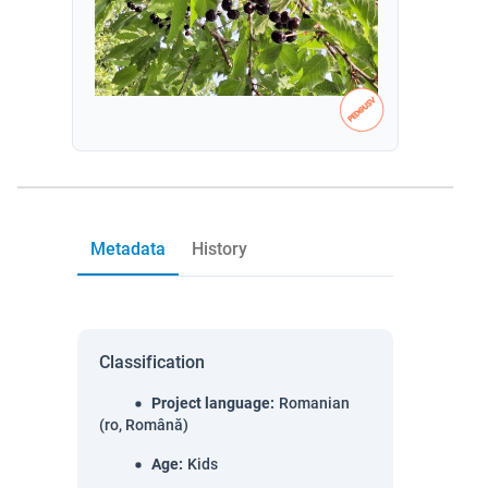
Metadata
History
Classification
Project language
:
Romanian
(ro, Română)
Age
:
Kids