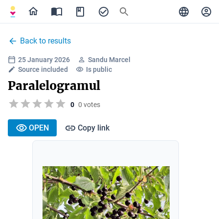
Back to results
25 January 2026
Sandu Marcel
Source included
Is public
Paralelogramul
0
0 votes
OPEN
Copy link