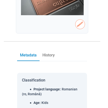
Metadata
History
Classification
Project language
:
Romanian
(ro, Română)
Age
:
Kids