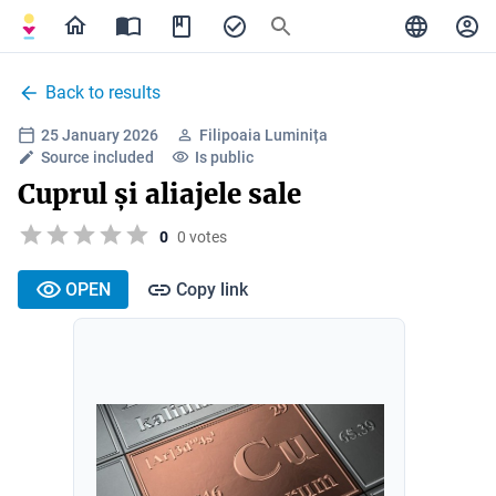
Back to results
25 January 2026
Filipoaia Luminița
Source included
Is public
Cuprul și aliajele sale
0
0 votes
OPEN
Copy link