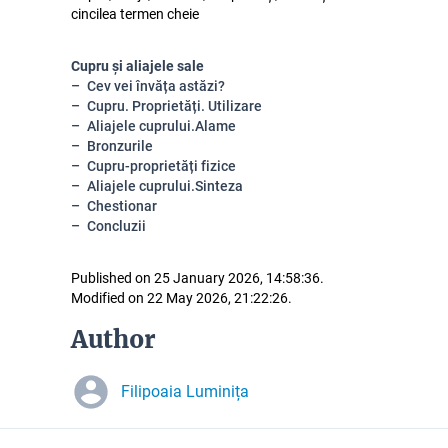
cincilea termen cheie
Cupru și aliajele sale
Cev vei învăța astăzi?
Cupru. Proprietăți. Utilizare
Aliajele cuprului.Alame
Bronzurile
Cupru-proprietăți fizice
Aliajele cuprului.Sinteza
Chestionar
Concluzii
Published on 25 January 2026, 14:58:36.
Modified on 22 May 2026, 21:22:26.
Author
Filipoaia Luminița