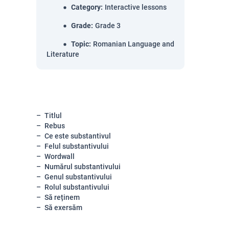
Category
:
Interactive lessons
Grade
:
Grade 3
Topic
:
Romanian Language and
Literature
Titlul
Rebus
Ce este substantivul
Felul substantivului
Wordwall
Numărul substantivului
Genul substantivului
Rolul substantivului
Să reținem
Să exersăm