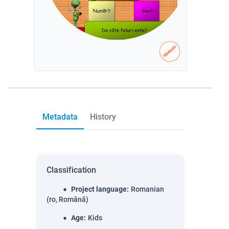
Metadata
History
Classification
Project language
:
Romanian
(ro, Română)
Age
:
Kids