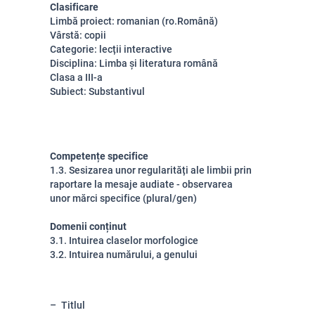
Clasificare
Limbă proiect: romanian (ro.Română)
Vârstă: copii
Categorie: lecții interactive
Disciplina: Limba și literatura română
Clasa a III-a
Subiect: Substantivul
Competențe specifice
1.3. Sesizarea unor regularități ale limbii prin
raportare la mesaje audiate - observarea
unor mărci specifice (plural/gen)
Domenii conținut
3.1. Intuirea claselor morfologice
3.2. Intuirea numărului, a genului
Titlul