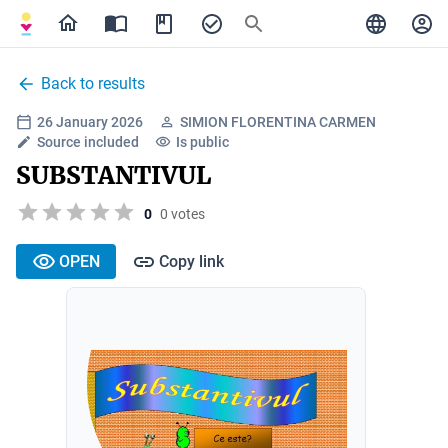
Back to results
26 January 2026
SIMION FLORENTINA CARMEN
Source included
Is public
SUBSTANTIVUL
0
0 votes
OPEN
Copy link