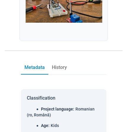
Metadata
History
Classification
Project language
:
Romanian
(ro, Română)
Age
:
Kids