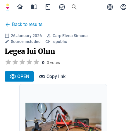
Back to results
26 January 2026
Carp Elena Simona
Source included
Is public
Legea lui Ohm
0
0 votes
OPEN
Copy link