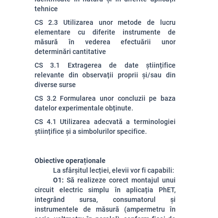
tehnice
CS 2.3 Utilizarea unor metode de lucru
elementare cu diferite instrumente de
măsură în vederea efectuării unor
determinări cantitative
CS 3.1 Extragerea de date științifice
relevante din observații proprii și/sau din
diverse surse
CS 3.2 Formularea unor concluzii pe baza
datelor experimentale obținute.
CS 4.1 Utilizarea adecvată a terminologiei
științifice și a simbolurilor specifice.
Obiective operaționale
La sfârșitul lecției, elevii vor fi capabili:
O1:
Să realizeze corect montajul unui
circuit electric simplu în aplicația PhET,
integrând sursa, consumatorul și
instrumentele de măsură (ampermetru în