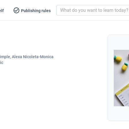
lf
Publishing rules
imple, Alexa Nicoleta-Monica
ic