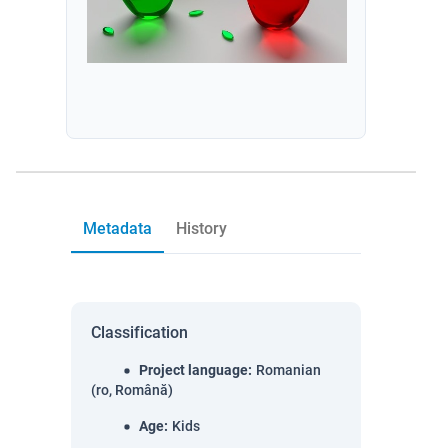
Metadata
History
Classification
Project language
:
Romanian
(ro, Română)
Age
:
Kids