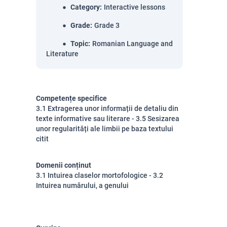
Category
:
Interactive lessons
Grade
:
Grade 3
Topic
:
Romanian Language and
Literature
Competențe specifice
3.1 Extragerea unor informații de detaliu din
texte informative sau literare - 3.5 Sesizarea
unor regularități ale limbii pe baza textului
citit
Domenii conținut
3.1 Intuirea claselor mortofologice - 3.2
Intuirea numărului, a genului