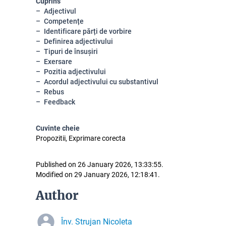
Cuprins
Adjectivul
Competențe
Identificare părți de vorbire
Definirea adjectivului
Tipuri de însușiri
Exersare
Pozitia adjectivului
Acordul adjectivului cu substantivul
Rebus
Feedback
Cuvinte cheie
Propozitii, Exprimare corecta
Published on 26 January 2026, 13:33:55.
Modified on 29 January 2026, 12:18:41.
Author
Înv. Strujan Nicoleta