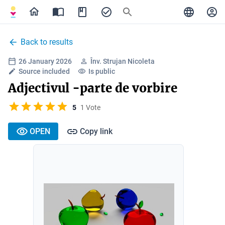
Back to results
26 January 2026
Înv. Strujan Nicoleta
Source included
Is public
Adjectivul -parte de vorbire
5
1 Vote
OPEN
Copy link