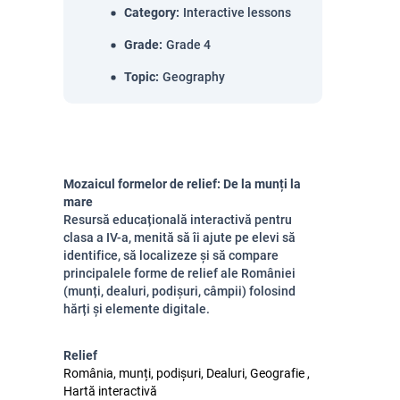
Category
:
Interactive lessons
Grade
:
Grade 4
Topic
:
Geography
Mozaicul formelor de relief: De la munți la
mare
Resursă educațională interactivă pentru
clasa a IV-a, menită să îi ajute pe elevi să
identifice, să localizeze și să compare
principalele forme de relief ale României
(munți, dealuri, podișuri, câmpii) folosind
hărți și elemente digitale.
Relief
România, munți, podișuri, Dealuri, Geografie ,
Hartă interactivă