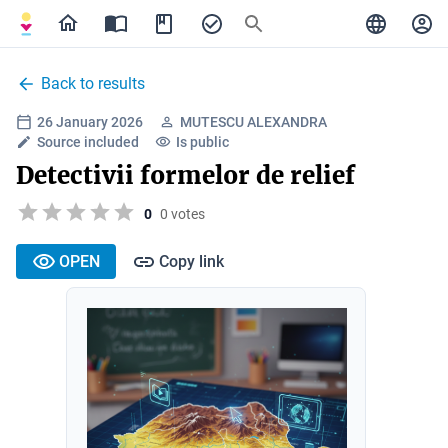
Back to results
26 January 2026
MUTESCU ALEXANDRA
Source included
Is public
Detectivii formelor de relief
0
0 votes
OPEN
Copy link