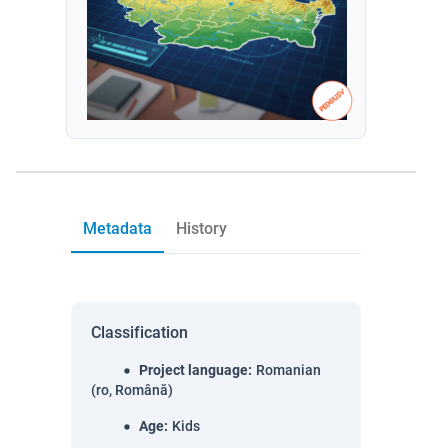
Metadata
History
Classification
Project language
:
Romanian
(ro, Română)
Age
:
Kids