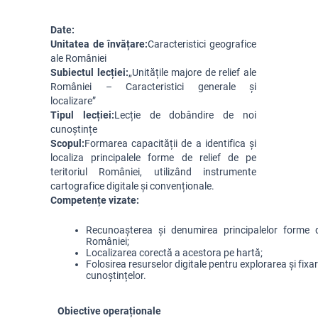
Date:
Unitatea de învățare:
Caracteristici geografice
ale României
Subiectul lecției:
„Unitățile majore de relief ale
României – Caracteristici generale și
localizare”
Tipul lecției:
Lecție de dobândire de noi
cunoștințe
Scopul:
Formarea capacității de a identifica și
localiza principalele forme de relief de pe
teritoriul României, utilizând instrumente
cartografice digitale și convenționale.
Competențe vizate:
Recunoașterea și denumirea principalelor forme d
României;
Localizarea corectă a acestora pe hartă;
Folosirea resurselor digitale pentru explorarea și fixa
cunoștințelor.
Obiective operaționale