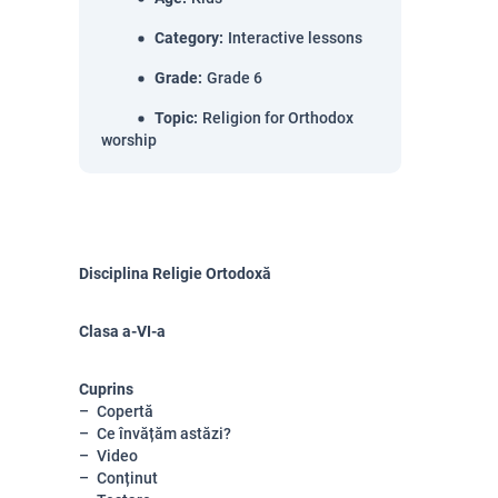
Category
:
Interactive lessons
Grade
:
Grade 6
Topic
:
Religion for Orthodox
worship
Disciplina Religie Ortodoxă
Clasa a-VI-a
Cuprins
Copertă
Ce învățăm astăzi?
Video
Conținut