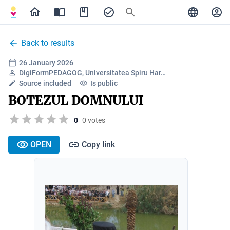
Back to results
26 January 2026
DigiFormPEDAGOG, Universitatea Spiru Har…
Source included
Is public
BOTEZUL DOMNULUI
0
0 votes
OPEN
Copy link