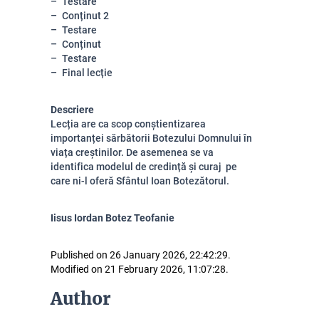
Testare
Conținut 2
Testare
Conținut
Testare
Final lecție
Descriere
Lecția are ca scop conștientizarea
importanței sărbătorii Botezului Domnului în
viața creștinilor. De asemenea se va
identifica modelul de credință și curaj pe
care ni-l oferă Sfântul Ioan Botezătorul.
Iisus Iordan Botez Teofanie
Published on 26 January 2026, 22:42:29.
Modified on 21 February 2026, 11:07:28.
Author