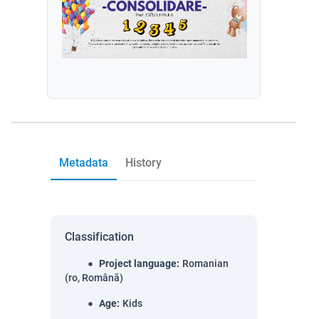
Metadata
History
Classification
Project language
:
Romanian
(ro, Română)
Age
:
Kids