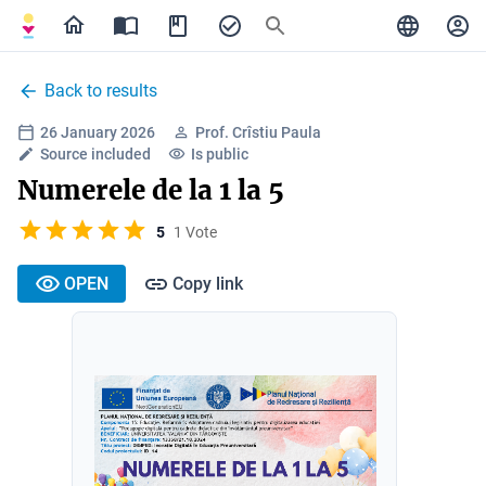
Back to results
26 January 2026
Prof. Crîstiu Paula
Source included
Is public
Numerele de la 1 la 5
5
1 Vote
OPEN
Copy link