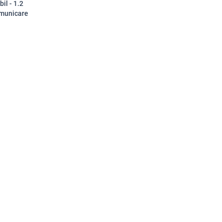
il - 1.2
omunicare