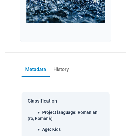
Metadata
History
Classification
Project language
:
Romanian
(ro, Română)
Age
:
Kids