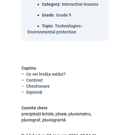
Category
:
Interactive lessons
Grade
:
Grade 9
Topic
:
Technologies -
Environmental protection
Cuprins
Ce vei învăța astăzi?
Conținut
Chestionare
Diplomă
Cuvinte cheie
precipitații lichide, ploaie, pluviometru,
pluviograf, pluviogramă