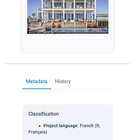
Metadata
History
Classification
Project language
:
French (fr,
Français)