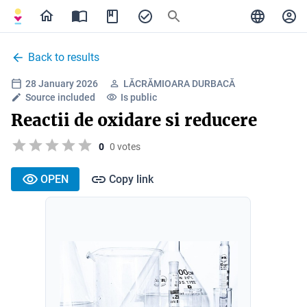
Back to results
28 January 2026
LĂCRĂMIOARA DURBACĂ
Source included
Is public
Reactii de oxidare si reducere
0
0 votes
OPEN
Copy link