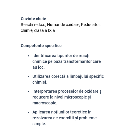
Cuvinte cheie
Reactii redox., Numar de oxidare, Reducator,
chimie, clasa a IX a
Competențe specifice
Identificarea tipurilor de reacții
chimice pe baza transformărilor care
au loc.
Utilizarea corectă a limbajului specific
chimiei.
Interpretarea proceselor de oxidare și
reducere la nivel microscopic și
macroscopic.
Aplicarea noțiunilor teoretice în
rezolvarea de exerciții și probleme
simple.