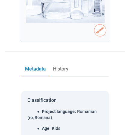
Metadata
History
Classification
Project language
:
Romanian
(ro, Română)
Age
:
Kids