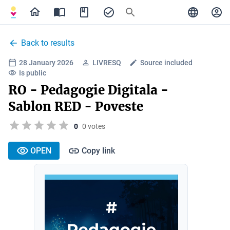
Back to results
28 January 2026
LIVRESQ
Source included
Is public
RO - Pedagogie Digitala -
Sablon RED - Poveste
0
0 votes
OPEN
Copy link