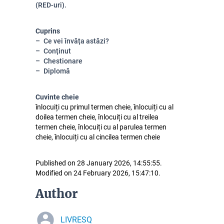
(RED-uri).
Cuprins
Ce vei învăța astăzi?
Conținut
Chestionare
Diplomă
Cuvinte cheie
înlocuiți cu primul termen cheie, înlocuiți cu al
doilea termen cheie, înlocuiți cu al treilea
termen cheie, înlocuiți cu al parulea termen
cheie, înlocuiți cu al cincilea termen cheie
Published on 28 January 2026, 14:55:55.
Modified on 24 February 2026, 15:47:10.
Author
LIVRESQ