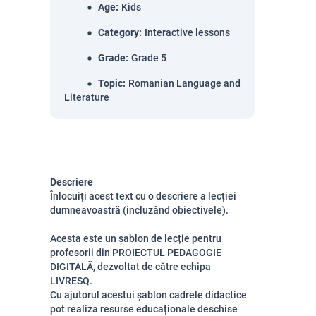
Age
:
Kids
Category
:
Interactive lessons
Grade
:
Grade 5
Topic
:
Romanian Language and
Literature
Descriere
Înlocuiți acest text cu o descriere a lecției
dumneavoastră (incluzând obiectivele).
Acesta este un șablon de lecție pentru
profesorii din PROIECTUL PEDAGOGIE
DIGITALĂ, dezvoltat de către echipa
LIVRESQ.
Cu ajutorul acestui șablon cadrele didactice
pot realiza resurse educaționale deschise