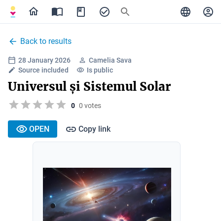
Back to results
28 January 2026
Camelia Sava
Source included
Is public
Universul și Sistemul Solar
0
0 votes
OPEN
Copy link