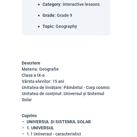
Category
:
Interactive lessons
Grade
:
Grade 9
Topic
:
Geography
Descriere
Materia: Geografie
Clasa a IX-a
Vârsta elevilor: 15 ani
Unitatea de învățare: Pământul - Corp cosmic
Unitatea de conținut: Universul și Sistemul
Solar
Cuprins
UNIVERSUL ȘI SISTEMUL SOLAR
1. UNIVERSUL
1.1 Universul - caracteristici