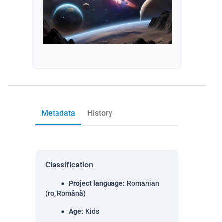
Metadata
History
Classification
Project language
:
Romanian
(ro, Română)
Age
:
Kids