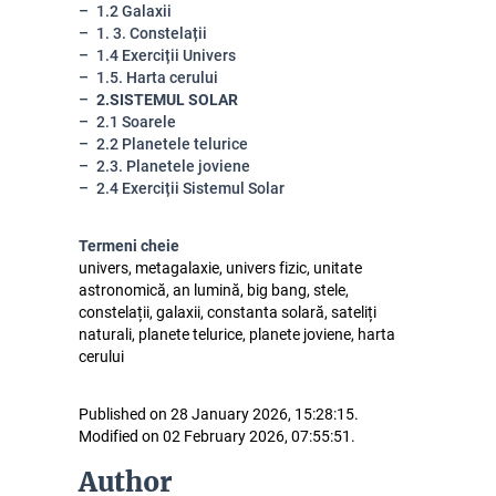
1.2 Galaxii
1. 3. Constelații
1.4 Exerciții Univers
1.5. Harta cerului
2.SISTEMUL SOLAR
2.1 Soarele
2.2 Planetele telurice
2.3. Planetele joviene
2.4 Exerciții Sistemul Solar
Termeni cheie
univers, metagalaxie, univers fizic, unitate
astronomică, an lumină, big bang, stele,
constelații, galaxii, constanta solară, sateliți
naturali, planete telurice, planete joviene, harta
cerului
Published on 28 January 2026, 15:28:15.
Modified on 02 February 2026, 07:55:51.
Author