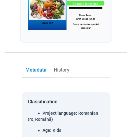
Metadata
History
Classification
Project language
:
Romanian
(ro, Română)
Age
:
Kids