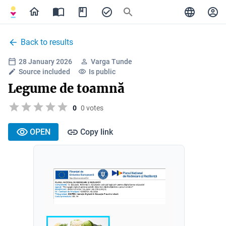
Back to results
28 January 2026
Varga Tunde
Source included
Is public
Legume de toamnă
0
0 votes
OPEN
Copy link