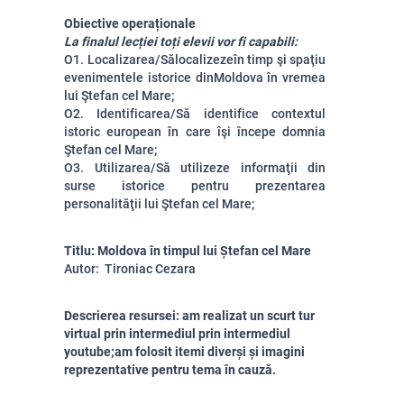
Obiective operaționale
La finalul lecției toți elevii vor fi capabili:
O1. Localizarea/Sălocalizezeîn timp şi spaţiu
evenimentele istorice dinMoldova în vremea
lui Ştefan cel Mare;
O2. Identificarea/Să identifice contextul
istoric european în care îşi începe domnia
Ştefan cel Mare;
O3. Utilizarea/Să utilizeze informaţii din
surse istorice pentru prezentarea
personalităţii lui Ştefan cel Mare;
Titlu: Moldova în timpul lui Ștefan cel Mare
Autor: Tironiac Cezara
Descrierea resursei: am realizat un scurt tur
virtual prin intermediul prin intermediul
youtube;am folosit itemi diverși și imagini
reprezentative pentru tema în cauză.