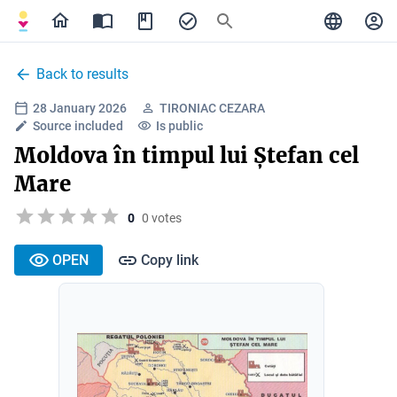
Back to results
28 January 2026
TIRONIAC CEZARA
Source included
Is public
Moldova în timpul lui Ștefan cel
Mare
0
0 votes
OPEN
Copy link