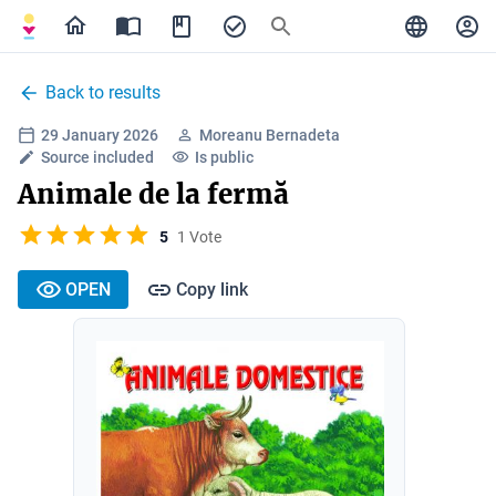
Back to results
29 January 2026
Moreanu Bernadeta
Source included
Is public
Animale de la fermă
5
1 Vote
OPEN
Copy link