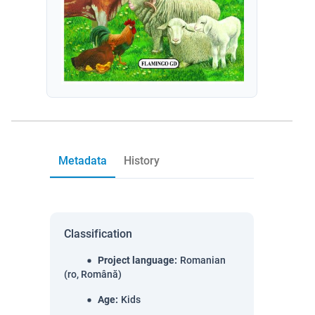
Metadata
History
Classification
Project language
:
Romanian
(ro, Română)
Age
:
Kids