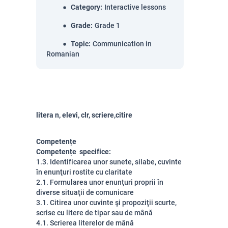
Category
:
Interactive lessons
Grade
:
Grade 1
Topic
:
Communication in
Romanian
litera n, elevi, clr, scriere,citire
Competențe
Competențe specifice:
1.3. Identificarea unor sunete, silabe, cuvinte
în enunţuri rostite cu claritate
2.1. Formularea unor enunţuri proprii în
diverse situaţii de comunicare
3.1. Citirea unor cuvinte şi propoziţii scurte,
scrise cu litere de tipar sau de mână
4.1. Scrierea literelor de mână