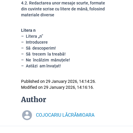
4.2. Redactarea unor mesaje scurte, formate
din cuvinte scrise cu litere de mână, folosind
materiale diverse
Litera n
Litera „n”
Introducere
Să descoperim!
Să trecem la treabă!
Ne încălzim mânuțele!
Astăzi am învațat!
Published on 29 January 2026, 14:14:26.
Modified on 29 January 2026, 14:16:16.
Author
COJOCARIU LĂCRĂMIOARA