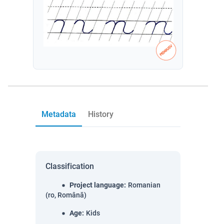
Metadata
History
Classification
Project language
:
Romanian
(ro, Română)
Age
:
Kids