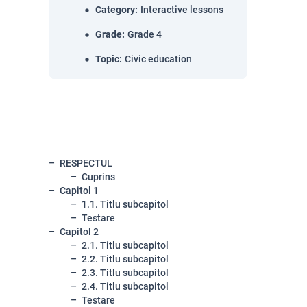
Category
:
Interactive lessons
Grade
:
Grade 4
Topic
:
Civic education
RESPECTUL
Cuprins
Capitol 1
1.1. Titlu subcapitol
Testare
Capitol 2
2.1. Titlu subcapitol
2.2. Titlu subcapitol
2.3. Titlu subcapitol
2.4. Titlu subcapitol
Testare