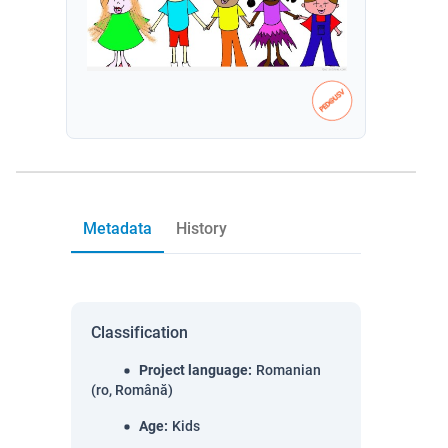
Metadata
History
Classification
Project language
:
Romanian
(ro, Română)
Age
:
Kids