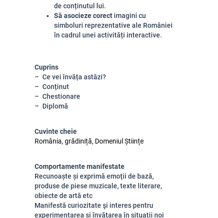
de conținutul lui.
Să asocieze corect
imagini cu
simboluri reprezentative ale României
în cadrul unei activități interactive.
Cuprins
Ce vei învăța astăzi?
Conținut
Chestionare
Diplomă
Cuvinte cheie
România, grădiniță, Domeniul Științe
Comportamente manifestate
Recunoaște și exprimă emoții de bază,
produse de piese muzicale, texte literare,
obiecte de artă etc
Manifestă curiozitate şi interes pentru
experimentarea și învăţarea în situații noi