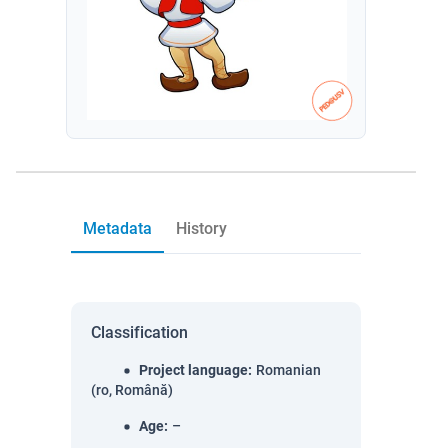
Metadata
History
Classification
Project language
:
Romanian
(ro, Română)
Age
:
–