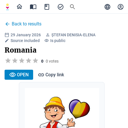
Back to results
29 January 2026
ȘTEFAN DENISIA-ELENA
Source included
Is public
Romania
0
0 votes
OPEN
Copy link