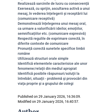
Realizează sarcinile de lucru cu consecvență
Exersează, cu sprijin, ascultarea activă a unui
mesaj, în vederea înțelegerii și receptării lui
(comunicare receptivă)
Demonstrează înțelegerea unui mesaj oral,
ca urmare a valorificării ideilor, emoțiilor,
semnificațiilor etc. (comunicare expresivă)
Respectă regulile de exprimare corectă, în
diferite contexte de comunicare
Pronunță corectă sunetele specifice limbii
române
Utilizează structuri orale simple
Identifică elementele caracterisice ale unor
fenomene/relaţii din mediul apropiat
Identifică posibile răspunsuri/soluţii la
întrebări, situaţii - problemă şi provocări din
viaţa proprie şi a grupului de colegi
Published on 29 January 2026, 16:36:09.
Modified on 29 January 2026, 16:40:57.
Author