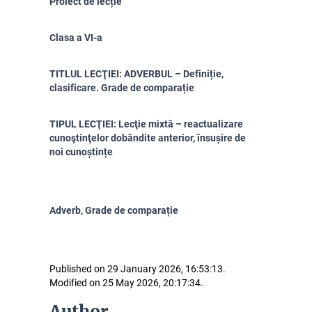
Proiect de lecție
Clasa a VI-a
TITLUL LECŢIEI: ADVERBUL – Definiție,
clasificare. Grade de comparație
TIPUL LECŢIEI: Lecţie mixtă – reactualizare
cunoştinţelor dobândite anterior, însușire de
noi cunoștințe
Adverb, Grade de comparație
Published on 29 January 2026, 16:53:13.
Modified on 25 May 2026, 20:17:34.
Author