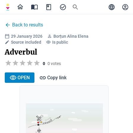
Back to results
29 January 2026
Borțun Alina Elena
Source included
Is public
Adverbul
0
0 votes
OPEN
Copy link