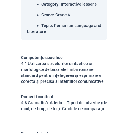
Category
:
Interactive lessons
Grade
:
Grade 6
Topic
:
Romanian Language and
Literature
Competențe specifice
4.1 Utilizarea structurilor sintactice și
morfologice de bază ale limbii române
standard pentru înțelegerea și exprimarea
corectă și precisă a intențiilor comunicative
Domenii conținut
4.8 Gramatică. Aderbul. Tipuri de adverbe (de
mod, de timp, de loc). Gradele de comparație