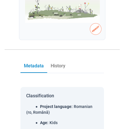
Metadata
History
Classification
Project language
:
Romanian
(ro, Română)
Age
:
Kids