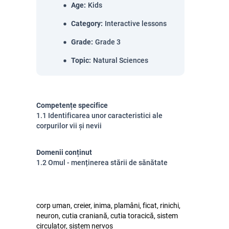
Age
:
Kids
Category
:
Interactive lessons
Grade
:
Grade 3
Topic
:
Natural Sciences
Competențe specifice
1.1 Identificarea unor caracteristici ale
corpurilor vii și nevii
Domenii conținut
1.2 Omul - menținerea stării de sănătate
corp uman, creier, inima, plamâni, ficat, rinichi,
neuron, cutia craniană, cutia toracică, sistem
circulator, sistem nervos