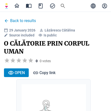
Back to results
29 January 2026
Lăzărescu Cătălina
Source included
Is public
O CĂLĂTORIE PRIN CORPUL
UMAN
0
0 votes
OPEN
Copy link