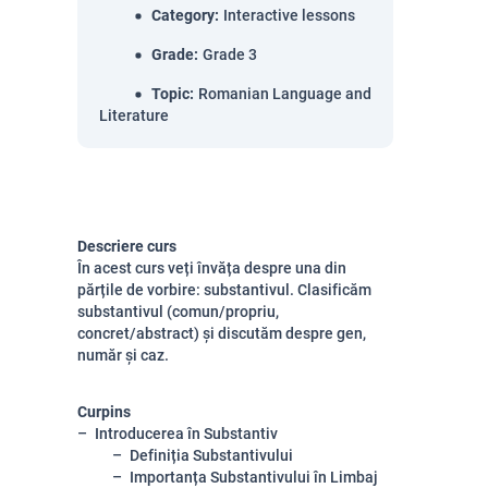
Category
:
Interactive lessons
Grade
:
Grade 3
Topic
:
Romanian Language and
Literature
Descriere curs
În acest curs veți învăța despre una din
părțile de vorbire: substantivul. Clasificăm
substantivul (comun/propriu,
concret/abstract) și discutăm despre gen,
număr și caz.
Curpins
Introducerea în Substantiv
Definiția Substantivului
Importanța Substantivului în Limbaj