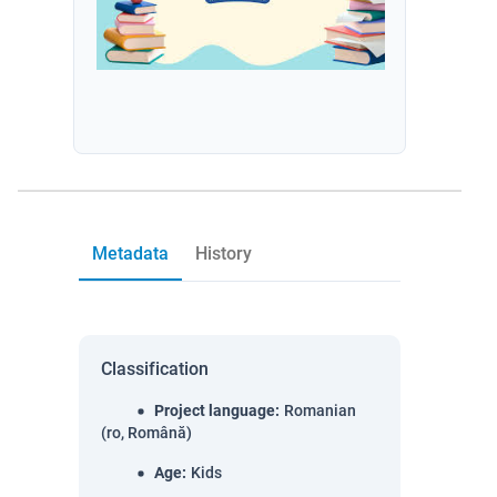
Metadata
History
Classification
Project language
:
Romanian
(ro, Română)
Age
:
Kids