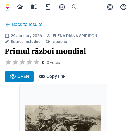
Back to results
29 January 2026
ELENA DIANA SPIRIDON
Source included
Is public
Primul război mondial
0
0 votes
OPEN
Copy link