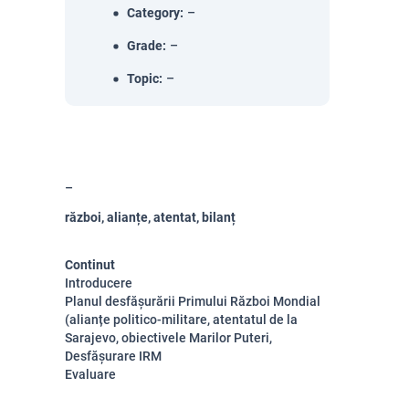
Category
:
–
Grade
:
–
Topic
:
–
război, alianțe, atentat, bilanț
Continut
Introducere
Planul desfășurării Primului Război Mondial
(alianțe politico-militare, atentatul de la
Sarajevo, obiectivele Marilor Puteri,
Desfășurare IRM
Evaluare