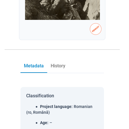
Metadata
History
Classification
Project language
:
Romanian
(ro, Română)
Age
:
–