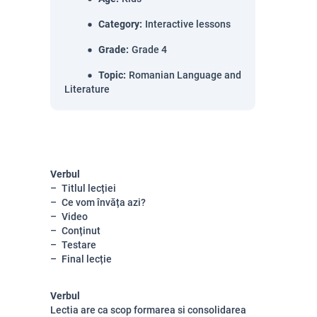
Category
:
Interactive lessons
Grade
:
Grade 4
Topic
:
Romanian Language and
Literature
Verbul
Titlul lecției
Ce vom învăța azi?
Video
Conținut
Testare
Final lecție
Verbul
Lectia are ca scop formarea si consolidarea