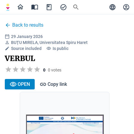
Back to results
29 January 2026
BUȚU MIRELA, Universitatea Spiru Haret
Source included
Is public
VERBUL
0
0 votes
OPEN
Copy link