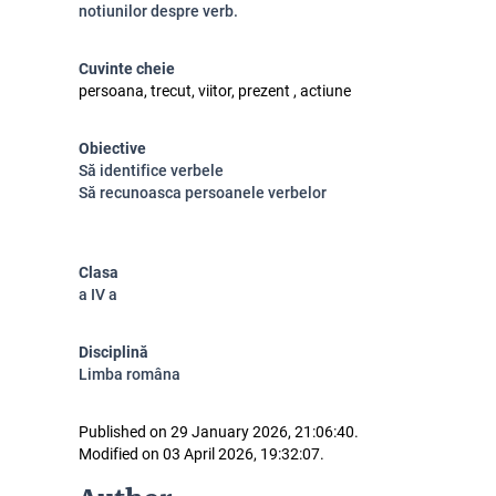
notiunilor despre verb.
Cuvinte cheie
persoana, trecut, viitor, prezent , actiune
Obiective
Să identifice verbele
Să recunoasca persoanele verbelor
Clasa
a IV a
Disciplină
Limba româna
Published on 29 January 2026, 21:06:40.
Modified on 03 April 2026, 19:32:07.