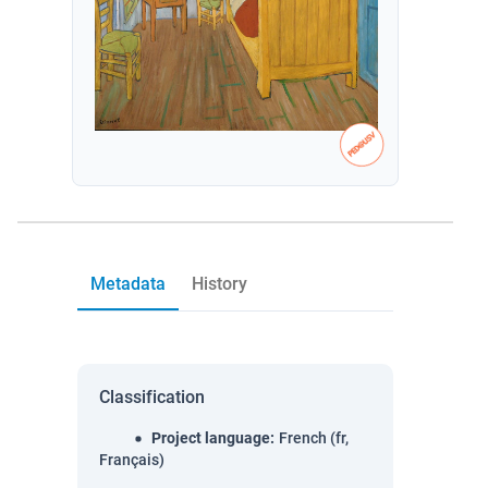
Metadata
History
Classification
Project language
:
French (fr,
Français)