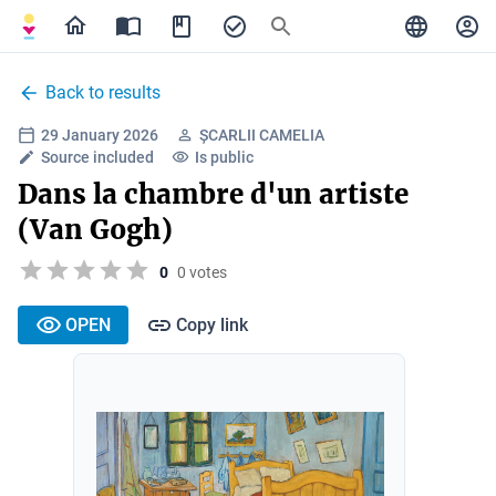
Back to results
29 January 2026
ȘCARLII CAMELIA
Source included
Is public
Dans la chambre d'un artiste
(Van Gogh)
0
0 votes
OPEN
Copy link