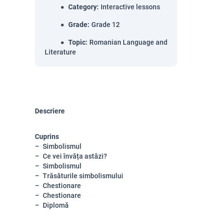
Category
:
Interactive lessons
Grade
:
Grade 12
Topic
:
Romanian Language and
Literature
Descriere
Cuprins
Simbolismul
Ce vei învăța astăzi?
Simbolismul
Trăsăturile simbolismului
Chestionare
Chestionare
Diplomă