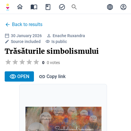
Back to results
30 January 2026
Enache Ruxandra
Source included
Is public
Trăsăturile simbolismului
0
0 votes
OPEN
Copy link