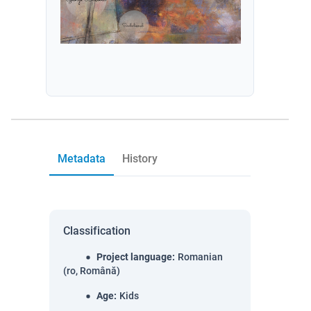
Metadata
History
Classification
Project language
:
Romanian
(ro, Română)
Age
:
Kids