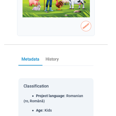
Metadata
History
Classification
Project language
:
Romanian
(ro, Română)
Age
:
Kids