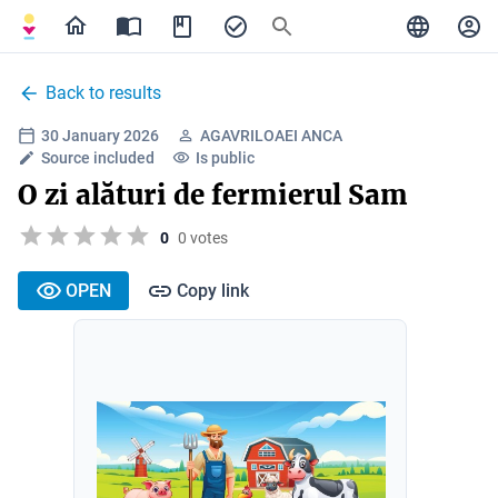
Back to results
30 January 2026
AGAVRILOAEI ANCA
Source included
Is public
O zi alături de fermierul Sam
0
0 votes
OPEN
Copy link