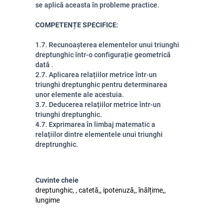
se aplică aceasta în probleme practice.
COMPETENȚE SPECIFICE
:
1.7. Recunoașterea elementelor unui triunghi
dreptunghic într-o configurație geometrică
dată .
2.7. Aplicarea relațiilor metrice într-un
triunghi dreptunghic pentru determinarea
unor elemente ale acestuia.
3.7. Deducerea relațiilor metrice într-un
triunghi dreptunghic.
4.7. Exprimarea în limbaj matematic a
relațiilor dintre elementele unui triunghi
dreptrunghic.
Cuvinte cheie
dreptunghic, , catetă,, ipotenuză,, înălțime,,
lungime