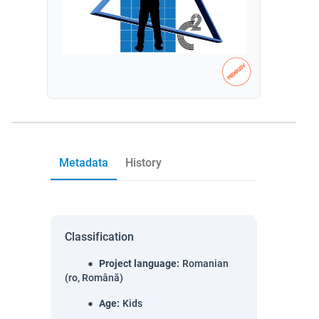
Metadata
History
Classification
Project language
:
Romanian
(ro, Română)
Age
:
Kids