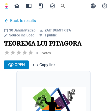
Back to results
30 January 2026
ZAIȚ DUMITRIȚA
Source included
Is public
TEOREMA LUI PITAGORA
0
0 votes
OPEN
Copy link