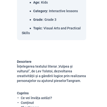
Age
:
Kids
Category
:
Interactive lessons
Grade
:
Grade 3
Topic
:
Visual Arts and Practical
Skills
Descriere
Înțelegerea textului literar ,Vulpea și
vulturul”, de Lev Tolstoi, dezvoltarea
creativității și a gândirii logice prin realizarea
personajelor cu ajutorul pieselorTangram.
Cuprins
Ce vei învăța astăzi?
Conținut