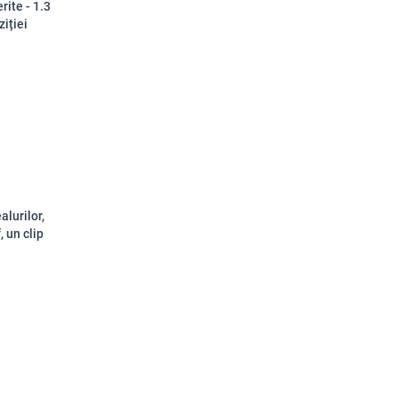
rite - 1.3
ziției
alurilor,
, un clip