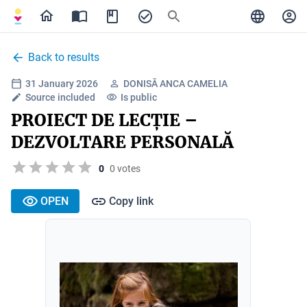
Back to results
31 January 2026
DONISĂ ANCA CAMELIA
Source included
Is public
PROIECT DE LECȚIE –
DEZVOLTARE PERSONALĂ
0
0 votes
OPEN
Copy link