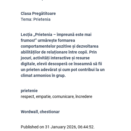
Clasa Pregătitoare
Tema: Prietenia
Lecția „Prietenia – împreună este mai
frumos!” urmărește formarea
comportamentelor pozitive și dezvoltarea
abilităților de relaționare între copii. Prin
jocuri, activități interactive și resurse
digitale, elevii descoperă ce înseamnă să fii
un prieten adevărat și cum pot contribui la un
climat armonios în grup.
prietenie
respect, empatie, comunicare, încredere
Wordwall, chestionar
Published on 31 January 2026, 06:44:52.