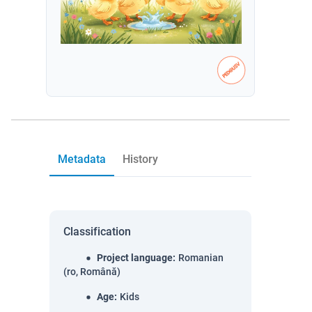
Metadata
History
Classification
Project language
:
Romanian
(ro, Română)
Age
:
Kids