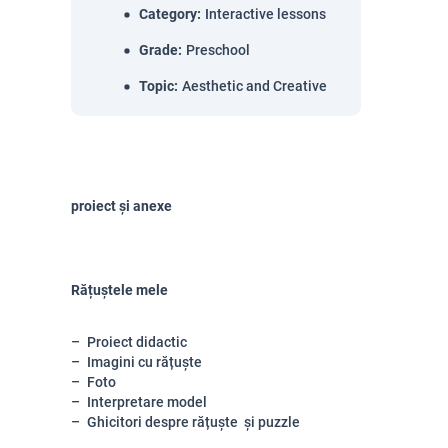
Category
:
Interactive lessons
Grade
:
Preschool
Topic
:
Aesthetic and Creative
proiect și anexe
Rățuștele mele
Proiect didactic
Imagini cu rățuște
Foto
Interpretare model
Ghicitori despre rățuște și puzzle