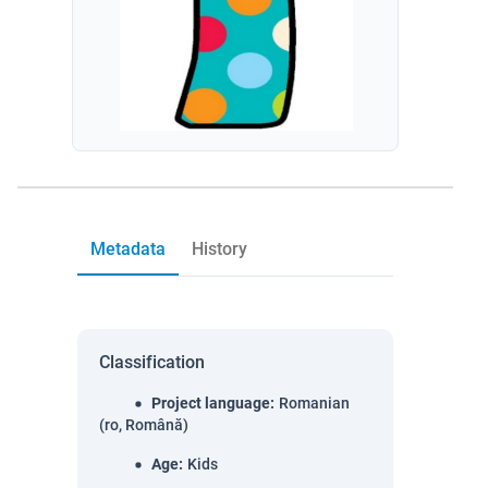
Metadata
History
Classification
Project language
:
Romanian
(ro, Română)
Age
:
Kids