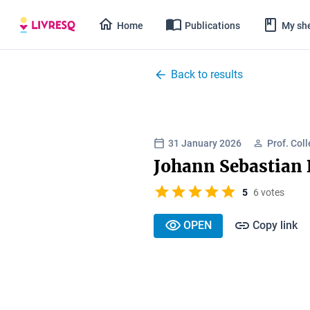
Home
Publications
My she
Back to results
31 January 2026
Prof. Col
Johann Sebastian
5
6 votes
OPEN
Copy link