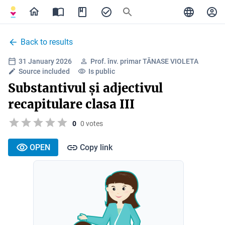
Back to results
31 January 2026
Prof. înv. primar TĂNASE VIOLETA
Source included
Is public
Substantivul și adjectivul
recapitulare clasa III
0
0 votes
OPEN
Copy link