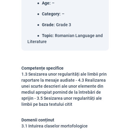
Age
:
–
Category
:
–
Grade
:
Grade 3
Topic
:
Romanian Language and
Literature
Competențe specifice
1.3 Sesizarea unor regularități ale limbii prin
raportare la mesaje audiate - 4.3 Realizarea
unei scurte descrieri ale unor elemente din
mediul apropiat pornind de la întrebări de
sprijin - 3.5 Sesizarea unor regularități ale
limbii pe baza textului citit
Domenii conținut
3.1 Intuirea claselor mortofologice