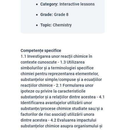
Category
:
Interactive lessons
Grade
:
Grade 8
Topic
:
Chemistry
Competențe specifice
1.1 Investigarea unor reacții chimice în
contexte cunoscute - 1.3 Utilizarea
simbolurilor și a terminologiei specifice
chimiei pentru reprezentarea elementelor,
substanțelor simple/compuse și a ecuațiilor
reacțiilor chimice - 2.1 Formularea unor
ipoteze cu privire la caracteristicile
substanțelor și a relațiilor dintre acestea - 4.1
Identificarea avantajelor utilizării unor
substanțe/procese chimice studiate sau/și a
factorilor de risc asociați utilizării unora
dintre acestea - 4.2 Evaluarea impactului
substanțelor chimice asupra organismului și