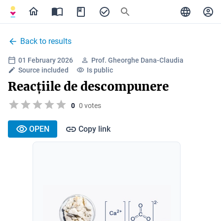
Back to results
01 February 2026
Prof. Gheorghe Dana-Claudia
Source included
Is public
Reacțiile de descompunere
0
0 votes
OPEN
Copy link