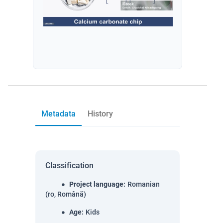
Metadata
History
Classification
Project language
:
Romanian
(ro, Română)
Age
:
Kids