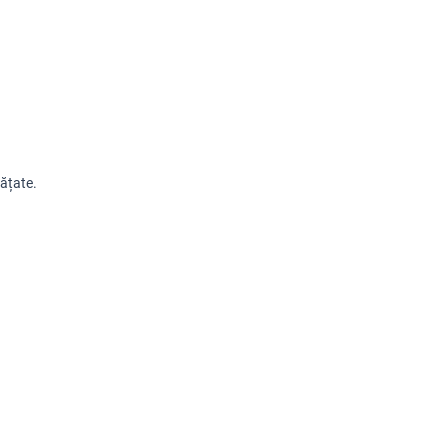
ățate. 