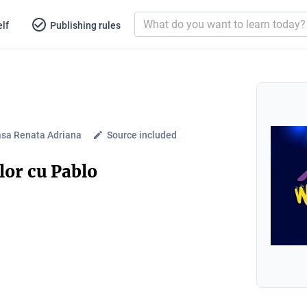
lf
Publishing rules
sa Renata Adriana
Source included
lor cu Pablo