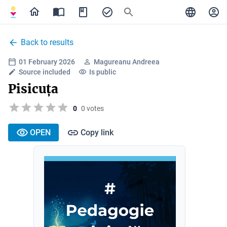
Back to results
01 February 2026
Magureanu Andreea
Source included
Is public
Pisicuța
0
0 votes
OPEN
Copy link