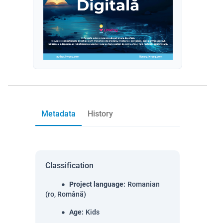
Metadata
History
Classification
Project language
:
Romanian
(ro, Română)
Age
:
Kids