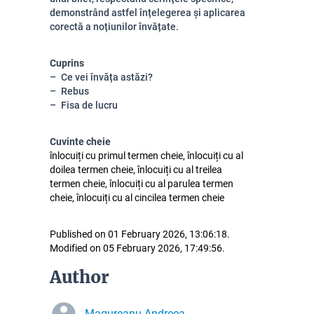
demonstrând astfel înțelegerea și aplicarea
corectă a noțiunilor învățate.
Cuprins
Ce vei învăța astăzi?
Rebus
Fisa de lucru
Cuvinte cheie
înlocuiți cu primul termen cheie, înlocuiți cu al
doilea termen cheie, înlocuiți cu al treilea
termen cheie, înlocuiți cu al parulea termen
cheie, înlocuiți cu al cincilea termen cheie
Published on 01 February 2026, 13:06:18.
Modified on 05 February 2026, 17:49:56.
Author
Magureanu Andreea