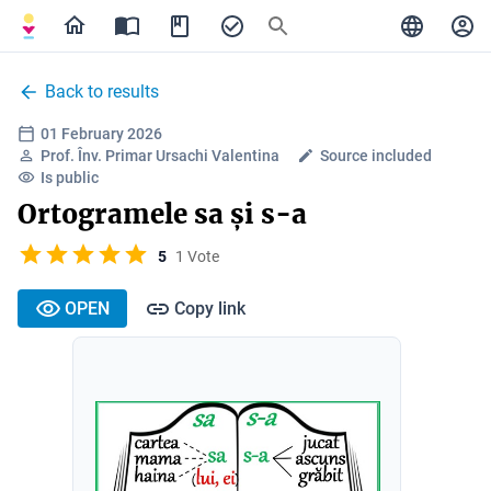
Back to results
01 February 2026
Prof. Înv. Primar Ursachi Valentina
Source included
Is public
Ortogramele sa și s-a
5
1 Vote
OPEN
Copy link