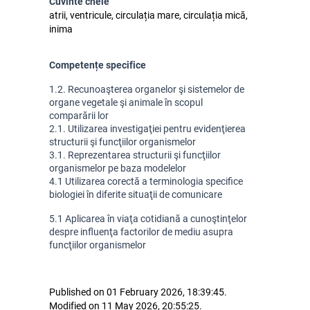
Cuvinte cheie
atrii, ventricule, circulația mare, circulația mică,
inima
Competențe specifice
1.2. Recunoaşterea organelor şi sistemelor de 
organe vegetale şi animale în scopul 
comparării lor
2.1. Utilizarea investigaţiei pentru evidenţierea 
structurii şi funcţiilor organismelor
3.1. Reprezentarea structurii şi funcţiilor 
organismelor pe baza modelelor
4.1 Utilizarea corectă a terminologia specifice 
biologiei în diferite situaţii de comunicare
5.1 Aplicarea în viaţa cotidiană a cunoştinţelor 
despre influenţa factorilor de mediu asupra 
funcţiilor organismelor 
Published on 01 February 2026, 18:39:45.
Modified on 11 May 2026, 20:55:25.