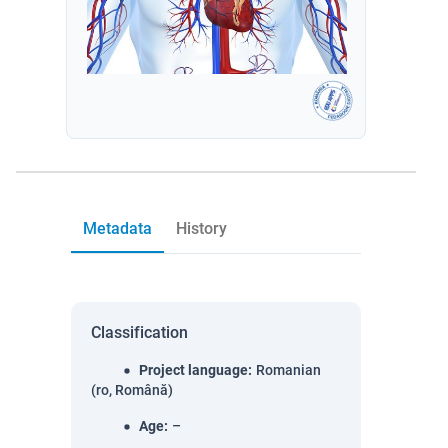
Metadata
History
Classification
Project language
:
Romanian
(ro, Română)
Age
:
–