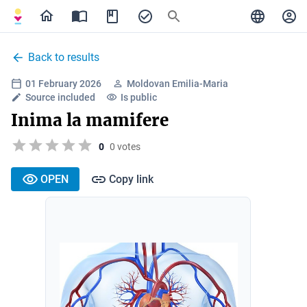
Back to results
01 February 2026
Moldovan Emilia-Maria
Source included
Is public
Inima la mamifere
0
0 votes
OPEN
Copy link