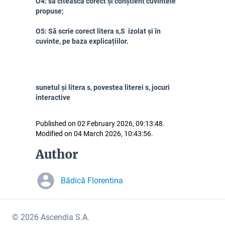
O4: să citească corect și conștient cuvintele
propuse;
O5: Să scrie corect litera s,S izolat și în
cuvinte, pe baza explicațiilor.
sunetul și litera s, povestea literei s, jocuri
interactive
Published on 02 February 2026, 09:13:48.
Modified on 04 March 2026, 10:43:56.
Author
Bădică Florentina
© 2026 Ascendia S.A.