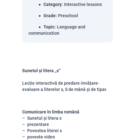
Category
:
Interactive lessons
Grade
:
Preschool
Topic
:
Language and
communication
Sunetul și litera ,,s”
Lecție interactivă de predare-învățare-
evaluare a literelor s, S de mână și de tipar.
Comunicare în limba română
Sunetul și litera s
prezentare
Povestea literei s
poveste video