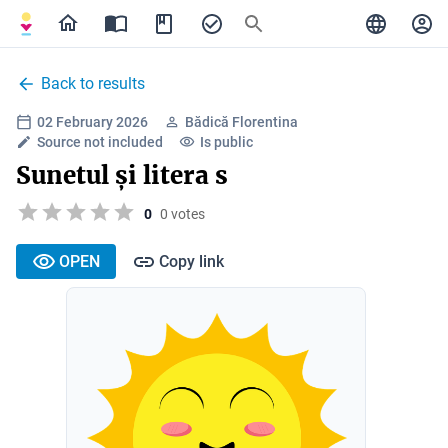
Back to results
02 February 2026
Bădică Florentina
Source not included
Is public
Sunetul și litera s
0
0 votes
OPEN
Copy link