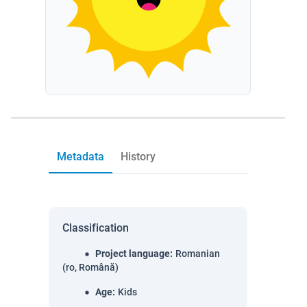
Metadata
History
Classification
Project language
:
Romanian
(ro, Română)
Age
:
Kids