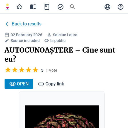
Back to results
02 February 2026
Salciuc Laura
Source included
Is public
AUTOCUNOAȘTERE – Cine sunt
eu?
5
1 Vote
OPEN
Copy link