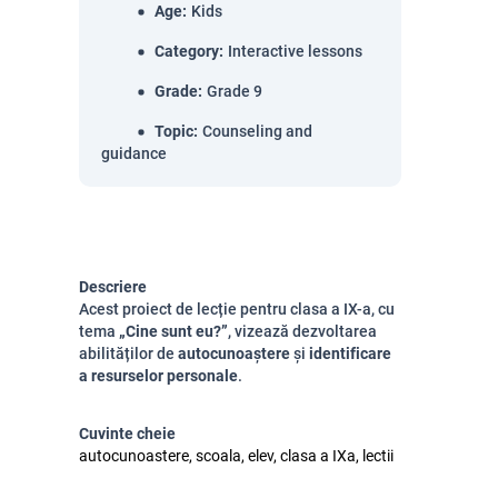
Age
:
Kids
Category
:
Interactive lessons
Grade
:
Grade 9
Topic
:
Counseling and
guidance
Descriere
Acest proiect de lecție pentru clasa a IX-a, cu
tema
„Cine sunt eu?”
, vizează dezvoltarea
abilităților de
autocunoaștere
și
identificare
a resurselor personale
.
Cuvinte cheie
autocunoastere, scoala, elev, clasa a IXa, lectii