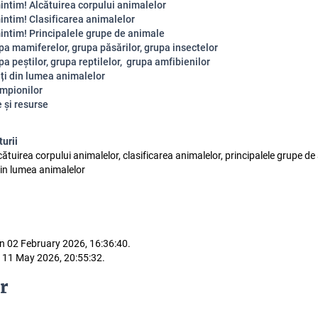
intim!
Alcătuirea corpului animalelor
intim!
Clasificarea animalelor
intim! Principalele grupe de animale
pa mamiferelor, grupa păsărilor, grupa insectelor
a peștilor, grupa reptilelor, grupa amfibienilor
ăți din lumea animalelor
mpionilor
 și resurse
turii
cătuirea corpului animalelor, clasificarea animalelor, principalele grupe de
din lumea animalelor
n 02 February 2026, 16:36:40.
 11 May 2026, 20:55:32.
r