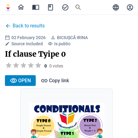
Back to results
02 February 2026
BICIUȘCĂ IRINA
Source included
Is public
If clause Tyipe 0
0
0 votes
OPEN
Copy link